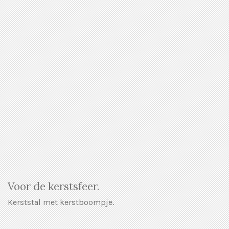
Voor de kerstsfeer.
Kerststal met kerstboompje.