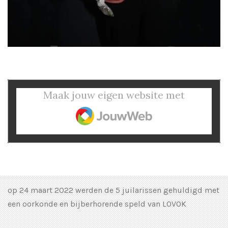
Maak jouw eigen website met
JouwWeb
op 24 maart 2022 werden de 5 juilarissen gehuldigd met
een oorkonde en bijberhorende speld van LOVOK